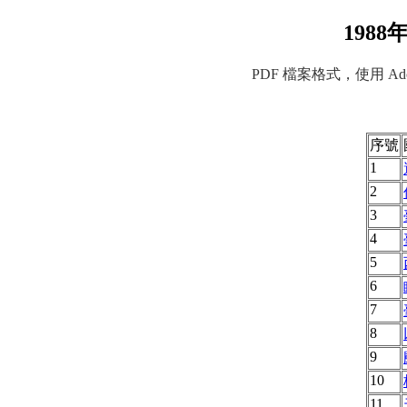
198
PDF 檔案格式，使用 Adob
序號
1
2
3
4
5
6
7
8
9
10
11