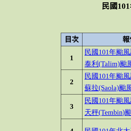
民國
101
目次
報
民國101
年颱風
1
泰利(Talim)
颱風
民國101
年
颱風
2
蘇拉(Saola)
颱風
民國101
年颱風
3
天秤(Tembin
)
颱