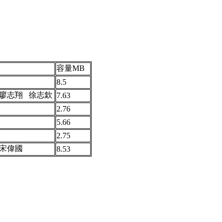
容量MB
8.5
廖志翔 徐志欽
7.63
2.76
5.66
2.75
宋偉國
8.53