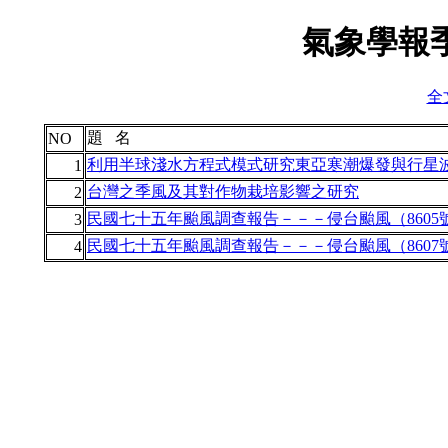
氣象學報季
全文
題 名
NO
利用半球淺水方程式模式研究東亞寒潮爆發與行星
1
台灣之季風及其對作物栽培影響之研究
2
民國七十五年颱風調查報告－－－侵台颱風（8605
3
民國七十五年颱風調查報告－－－侵台颱風（8607
4