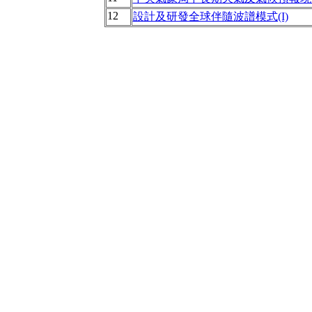
12
設計及研發全球伴隨波譜模式(I)