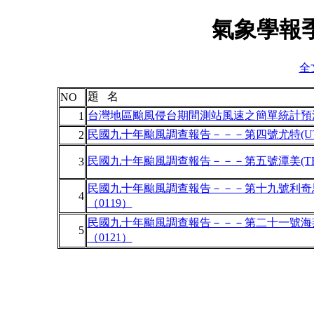
氣象學報季
全文
題 名
NO
台灣地區颱風侵台期間測站風速之簡單統計預
1
民國九十年颱風調查報告－－－第四號尤特(UTO
2
民國九十年颱風調查報告－－－第五號潭美(TRA
3
民國九十年颱風調查報告－－－第十九號利奇馬(L
4
（0119）
民國九十年颱風調查報告－－－第二十一號海燕(H
5
（0121）