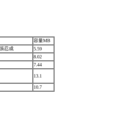
容量MB
張忍成
5.59
8.02
7.44
13.1
10.7