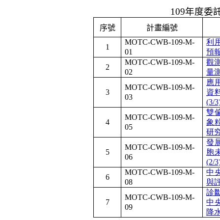
109
年度委
序號
計畫編號
MOTC-CWB-109-M-
利
1
01
預報
MOTC-CWB-109-M-
觀
2
02
量測
應用
MOTC-CWB-109-M-
3
資
03
(3/3
雙
MOTC-CWB-109-M-
4
象
05
研究 
發
MOTC-CWB-109-M-
5
胞
06
(2/3
MOTC-CWB-109-M-
中
6
08
與評
診斷
MOTC-CWB-109-M-
7
中
09
降水