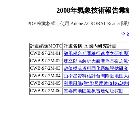
2008年氣象技術報告彙
PDF 檔案格式，使用 Adobe ACROBAT Reader 
全
計畫編號MOTC
計畫名稱 A 國內研究計畫
CWB-97-2M-01
颱風侵台期間移行速度之研究與
CWB-97-2M-02
建立以高解析天氣曆為基礎之氣候
CWB-97-2M-03
數值模式資料同化系統評估研究
CWB-97-2M-04
由衛星資料估計台灣附近地區大
CWB-97-2M-05
利用風暴(對流)尺度數值模式模擬
CWB-97-2M-06
雲嘉南地區氣象雷達站址探勘